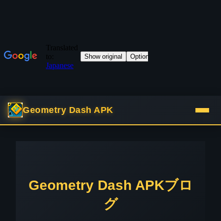
Geometry Dash APK
Geometry Dash APKブロ
グ