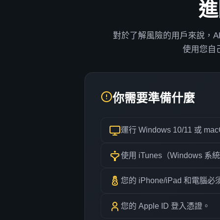
進
對於了解風險的用戶來說，Al
使用您自己
你需要準備什麼
運行 Windows 10/11 或 ma
使用 iTunes（Windows 系
您的 iPhone/iPad 和電腦
您的 Apple ID 登入憑證。