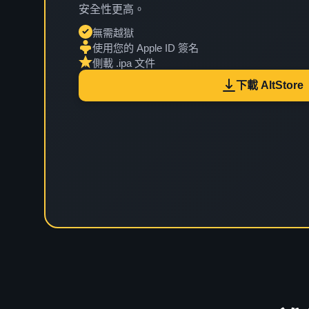
安全性更高。
無需越獄
使用您的 Apple ID 簽名
側載 .ipa 文件
下載 AltStore