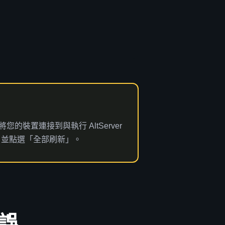
的裝置連接到與執行 AltServer
ore 並點選「全部刷新」。
錯誤