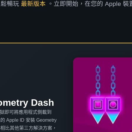
輕鬆暢玩
最新版本
。立即開始，在您的 Apple 裝置上
metry Dash
需越獄即可將應用程式側載到
le ID 安裝 Geometry
本），並相比其他第三方解決方案，