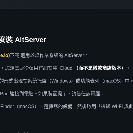
 AltServer
re.io)
下載 適用於您作業系統的 AltServer。
上，您還需要從蘋果官網安裝 iCloud
（而不是微軟商店版本）
。
以圖示的形式出現在系統托盤（Windows）或功能表列（macOS）中
one/iPad 連接到電腦。如果裝置提示，請信任該電腦。
或 Finder（macOS），選擇您的設備，然後啟用「透過 Wi-Fi 與此 [