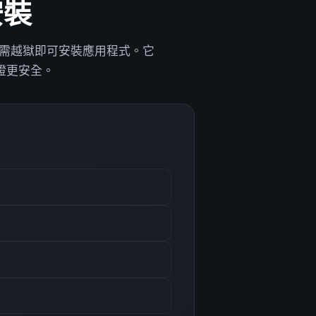
安裝
，無需越獄即可安裝應用程式。它
憑證更安全。