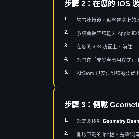
步驟 2：在您的 iOS 裝
裝置連接後，點擊電腦上的 Alt
系統會提示您輸入 Apple I
在您的 iOS 裝置上，前往
「
您會在「開發者應用程式」下方
AltStore 已安裝到您的裝置
步驟 3：側載 Geometr
您需要找到
Geometry Dash
開啟下載的.ipa檔。點擊“分享