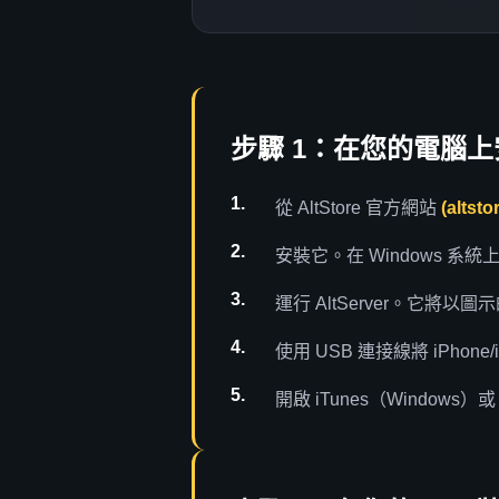
步驟 1：在您的電腦上安裝
從 AltStore 官方網站
(altsto
安裝它。在 Windows 系統
運行 AltServer。它將
使用 USB 連接線將 iPh
開啟 iTunes（Windows）