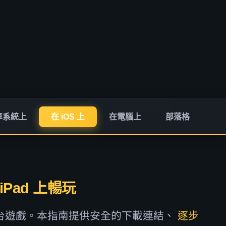
卓系統上
在 iOS 上
在電腦上
部落格
和 iPad 上暢玩
節奏平台遊戲。本指南提供安全的下載連結、
逐步