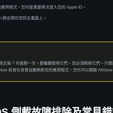
安裝應用程式。您可能需要再次登入您的 Apple ID。
ash 將出現在您的主畫面上。
的應用程式每 7 天過期一次。要繼續使用它們，您必須刷新它們。只需將您
ltStore 就會在背景自動刷新您的應用程式。您也可以開啟 AltSt
OS 側載故障排除及常見