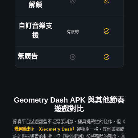
解鎖
自訂音樂支
有限的
援
無廣告
Geometry Dash APK 與其他節奏
遊戲對比
節奏平台遊戲類型不乏緊張刺激、極具挑戰性的佳作，但《
幾何衝刺》（Geometry Dash）
卻獨樹一格。其他遊戲或
許能帶來短暫的刺激，但《幾何衝刺》卻將殘酷的難度、無