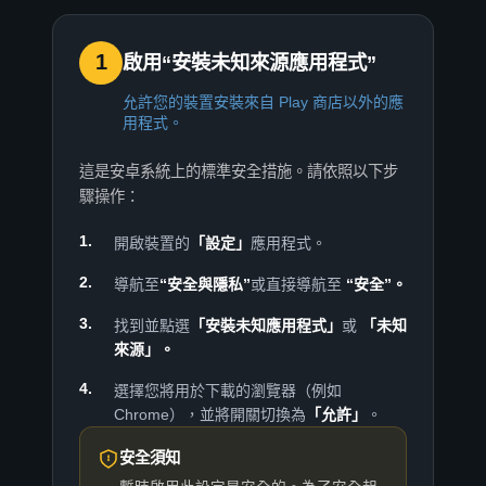
1
啟用“安裝未知來源應用程式”
允許您的裝置安裝來自 Play 商店以外的應
用程式。
這是安卓系統上的標準安全措施。請依照以下步
驟操作：
開啟裝置的
「設定」
應用程式。
導航至
“安全與隱私”
或直接導航至
“安全”。
找到並點選
「安裝未知應用程式」
或
「未知
來源」。
選擇您將用於下載的瀏覽器（例如​​
Chrome），並將開關切換為
「允許」
。
安全須知