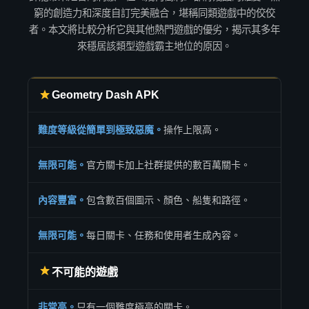
窮的創造力和深度自訂完美融合，堪稱同類遊戲中的佼佼
者。本文將比較分析它與其他熱門遊戲的優劣，揭示其多年
來穩居該類型遊戲霸主地位的原因。
Geometry Dash APK
難度等級從簡單到極致惡魔。
操作上限高。
無限可能。
官方關卡加上社群提供的數百萬關卡。
內容豐富。
包含數百個圖示、顏色、船隻和路徑。
無限可能。
每日關卡、任務和使用者生成內容。
不可能的遊戲
非常高。
只有一個難度極高的關卡。