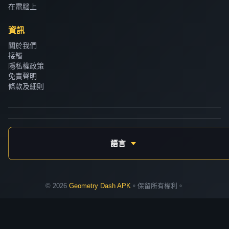
為更大的螢幕空間讓放置物件和觸發器更加精
在電腦上
準。只需按照與手機相同的安裝步驟操作即可。
資訊
關於我們
接觸
隱私權政策
免責聲明
條款及細則
語言
© 2026
Geometry Dash APK
。保留所有權利。