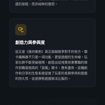
感的旅程，而非純粹的懲罰。
創造力與參與度
這正是《幾何衝刺》真正超越競爭對手的地方。關
卡編輯器不只是一項功能，更是遊戲的生命線。玩
家社群不斷突破極限，創造出從視覺效果驚豔的傑
作到難度極高的「惡魔」關卡，應有盡有。這種創
作和分享的生態系統促進了玩家的長期參與和遊戲
的持久性，這是靜態遊戲無法比擬的。