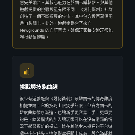
意完美融合。其核心魅力在於關卡編輯器。與其他
遊戲提供的挑戰數量有限不同，《幾何衝刺》社群
創造了一個不斷擴展的宇宙，其中包含數百萬個用
戶自製關卡。此外，遊戲還整合了來自
Newgrounds 的自訂音樂，確保玩家每次遊玩都能
獲得新鮮體驗。
挑戰與技能曲線
很少有遊戲能與《幾何衝刺》最難關卡的傳奇難度
相提並論。它的技巧上限幾乎無限，但官方關卡的
難度曲線循序漸進，也讓新手更容易上手。更重要
的是，練習模式的加入讓玩家可以在沒有懲罰的情
況下學習複雜的模式，這在其他令人抓狂的平台遊
戲中往往缺失。這使得掌握關卡成為一段充滿成就