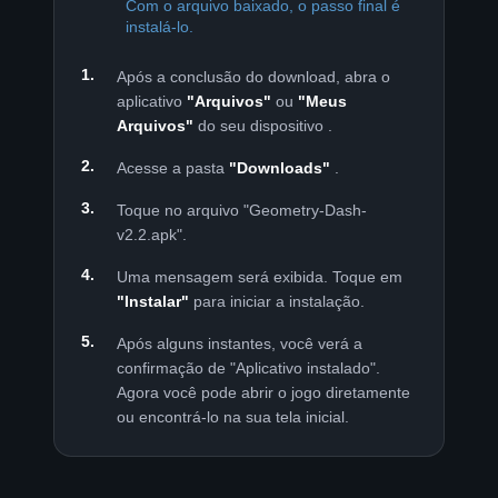
Com o arquivo baixado, o passo final é
instalá-lo.
Após a conclusão do download, abra o
aplicativo
"Arquivos"
ou
"Meus
Arquivos"
do seu dispositivo .
Acesse a pasta
"Downloads"
.
Toque no arquivo "Geometry-Dash-
v2.2.apk".
Uma mensagem será exibida. Toque em
"Instalar"
para iniciar a instalação.
Após alguns instantes, você verá a
confirmação de "Aplicativo instalado".
Agora você pode abrir o jogo diretamente
ou encontrá-lo na sua tela inicial.