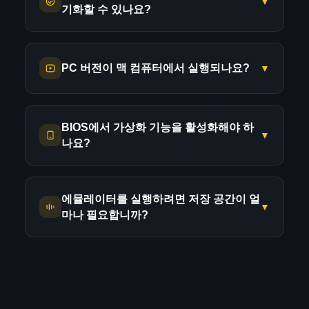
컨트롤러는 촉각 피드백과 일관된 입력 타이
▼
사를 받고 있으며 악성코드나 스파이웨어를
Windows 사용자를 위한 또 다른 옵션으로는
기화할 수 있나요?
입니다. 에뮬레이터 설정에서 RAM 할당량을
밍을 제공하기 때문에 어려운 레벨에서 실제
포함하지 않습니다.
MEmu가 있습니다. 중요한 것은 활발하게 유
최소 4GB(시스템 사양에 따라 6~8GB가 더
로 경쟁 우위를 확보하는 데 도움이 될 수 있
지 관리되고 Android 5.0 이상 앱과의 호환성
네! 두 기기 모두에서 Geometry Dash 계정에
가장 중요한 것은 공식 소스에서만 다운로드
적합할 수 있음)로 늘리세요. 또한 BIOS에서
습니다. 에뮬레이터를 실행하기 전에 컨트롤
이 좋은 에뮬레이터를 선택하는 것입니다.
PC 버전이 맥 컴퓨터에서 실행되나요?
▼
로그인되어 있으면 진행 상황이 자동으로 동
하는 것입니다. 타사 다운로드 사이트는 절대
가상화(Intel은 VT-x, AMD는 AMD-V)를 활성
러가 제대로 연결되었는지 확인하고, 게임의
기화됩니다. 게임 내에서 설정 > 계정으로 이
이용하지 마세요. 에뮬레이터는 작동에 필요
화해야 합니다. 가상화를 활성화하면 에뮬레
연습 모드에서 버튼 매핑을 먼저 테스트하는
동하여 휴대폰에서 사용하는 것과 동일한 계
한 특정 권한(예: 가상화) 때문에 바이러스 백
네, macOS 10.12 Sierra 이상 버전에서 사용
이터 성능이 크게 향상됩니다.
것을 잊지 마세요.
BIOS에서 가상화 기능을 활성화해야 하
정 정보로 로그인되어 있는지 확인하세요. 별,
신에서 경고가 뜰 수 있지만, 이는 대부분 오
가능한 BlueStacks for macOS를 이용하면
▼
나요?
다른 빠른 해결 방법으로는 불필요한 백그라
업적, 잠금 해제한 아이콘, 심지어 사용자 지
탐입니다. 걱정된다면 공식 사이트에서 다운
Mac에서 Geometry Dash를 플레이할 수 있습
운드 프로그램을 종료하고, 그래픽 드라이버
정 레벨까지 모두 이전됩니다.
로드한 후 바이러스 백신 소프트웨어에 에뮬
니다. BlueStacks Mac 버전은 최적화가 잘 되
를 업데이트하고, 에뮬레이터에서 내장 그래
필수 사항은 아니지만, 가상화 기능(인텔 프로
레이터 설치 폴더에 대한 예외를 추가하세요.
어 있어 Rosetta 2 변환을 통해 Intel 기반 Mac
처음 동기화할 때는 인터넷 연결이 필요하다
에뮬레이터를 실행하려면 저장 공간이 얼
픽 대신 외장 GPU를 사용하도록 설정하는 것
세서의 경우 VT-x, AMD 프로세서의 경우
▼
과 최신 Apple Silicon(M1/M2/M3) Mac 모두
마나 필요합니까?
는 점을 기억하세요. 동기화가 완료되면 PC
이 있습니다. 특히 BlueStacks의 경우, 설정 >
AMD-V)을 활성화하면 에뮬레이터 성능이 크
에서 Geometry Dash를 원활하게 실행합니
에서 오프라인으로 플레이할 수 있지만, 새로
성능으로 이동하여 "고성능" 모드를 선택하세
게 향상됩니다. 많은 경우 3~5배의 속도 향상
다.
운 진행 상황을 클라우드에 다시 업로드하려
총 2~3GB 정도의 용량을 예상하세요. 에뮬레
요. 그래도 문제가 해결되지 않으면 에뮬레이
을 기대할 수 있습니다. 가상화 기능을 사용하
면 인터넷에 다시 연결해야 합니다. 이 클라우
이터 자체(BlueStacks, Nox 등)는 보통
M1/M2/M3 Mac 사용자의 경우, 변환 레이어
터 설정에서 디스플레이 해상도를 720p로 낮
지 않으면 렉, 끊김, 로딩 속도 저하 등의 문제
드 저장 기능은 모바일, 에뮬레이터를 통한
1~1.5GB 정도를 차지하고,
Geometry Dash
가 있음에도 불구하고 성능은 실제로 매우 뛰
춰 보세요.
가 발생하여 Geometry Dash와 같은 리듬 게