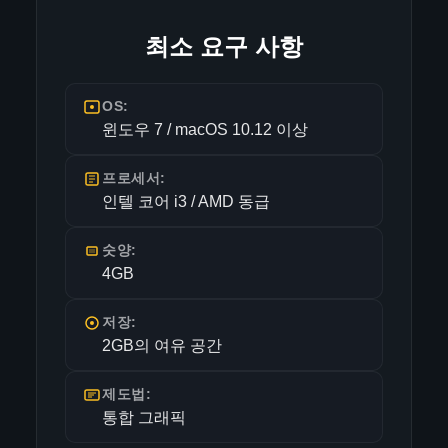
최소 요구 사항
OS:
윈도우 7 / macOS 10.12 이상
프로세서:
인텔 코어 i3 / AMD 동급
숫양:
4GB
저장:
2GB의 여유 공간
제도법:
통합 그래픽