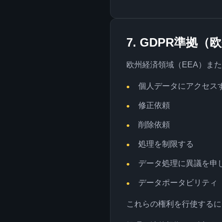
7. GDPR準拠
欧州経済領域（EEA）ま
個人データにアクセス
修正依頼
削除依頼
処理を制限する
データ処理に異議を申
データポータビリティ
これらの権利を行使するに