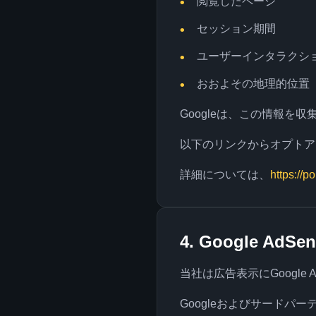
閲覧したページ
セッション期間
ユーザーインタラクシ
おおよその地理的位置
Googleは、この情報を
以下のリンクからオプトア
詳細については、
https://
4. Google AdS
当社は広告表示にGoogle
Googleおよびサードパ