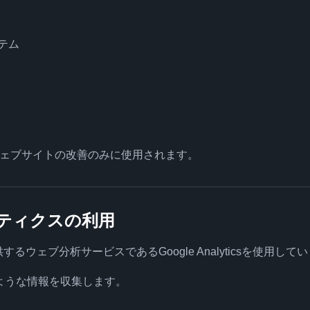
テム
ェブサイトの改善のみに使用されます。
ナリティクスの利用
提供するウェブ分析サービスであるGoogle Analyticsを使用して
は、次のような情報を収集します。