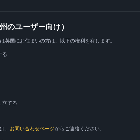
（欧州のユーザー向け）
たは英国にお住まいの方は、以下の権利を有します。
する
し立てる
は、
お問い合わせページ
からご連絡ください。