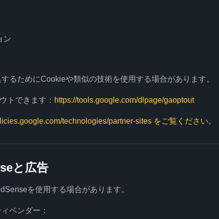
ョン
収集するためにCookieや類似の技術を使用する場合があります。
ウトできます：
https://tools.google.com/dlpage/gaoptout
policies.google.com/technologies/partner-sites をご覧ください。
enseと広告
 AdSenseを使用する場合があります。
ーティベンダー：