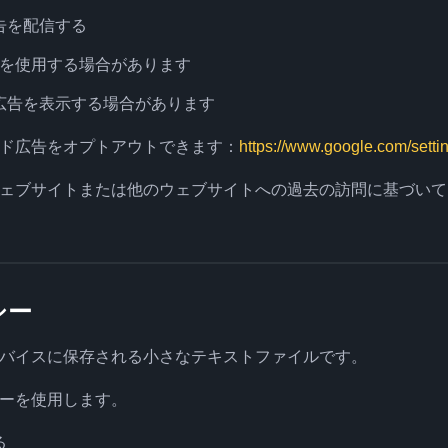
告を配信する
ッキーを使用する場合があります
広告を表示する場合があります
ド広告をオプトアウトできます：
https://www.google.com/setti
ェブサイトまたは他のウェブサイトへの過去の訪問に基づいて
シー
バイスに保存される小さなテキストファイルです。
ーを使用します。
る