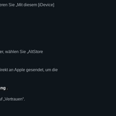
ren Sie „Mit diesem [iDevice]
er, wählen Sie „AltStore
irekt an Apple gesendet, um die
ung
.
f „Vertrauen“.