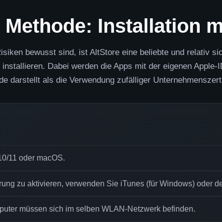
 Methode: Installation m
Risiken bewusst sind, ist AltStore eine beliebte und relativ 
installieren. Dabei werden die Apps mit der eigenen Apple-I
e darstellt als die Verwendung zufälliger Unternehmenszerti
10/11 oder macOS.
ng zu aktivieren, verwenden Sie iTunes (für Windows) oder de
mputer müssen sich im selben WLAN-Netzwerk befinden.