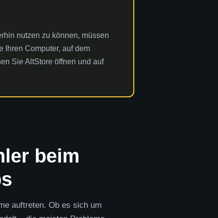
iterhin nutzen zu können, müssen
e Ihren Computer, auf dem
nen Sie AltStore öffnen und auf
hler beim
ps
eme auftreten. Ob es sich um