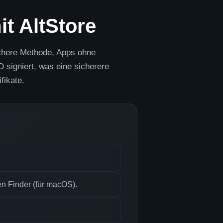
it AltStore
sichere Methode, Apps ohne
D signiert, was eine sicherere
fikate.
n Finder (für macOS).