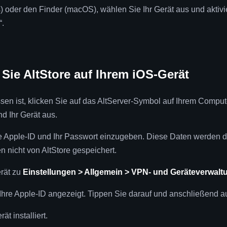
 oder den Finder (macOS), wählen Sie Ihr Gerät aus und aktivie
“.
en Sie AltStore auf Ihrem iOS-Gerät
sen ist, klicken Sie auf das AltServer-Symbol auf Ihrem Comput
nd Ihr Gerät aus.
re Apple-ID und Ihr Passwort einzugeben. Diese Daten werden d
n nicht von AltStore gespeichert.
rät zu
Einstellungen > Allgemein > VPN- und Geräteverwalt
Ihre Apple-ID angezeigt. Tippen Sie darauf und anschließend au
ät installiert.