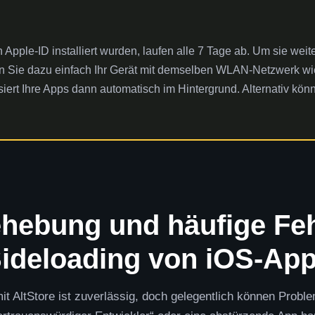
n Apple-ID installiert wurden, laufen alle 7 Tage ab. Um sie we
den Sie dazu einfach Ihr Gerät mit demselben WLAN-Netzwerk wi
lisiert Ihre Apps dann automatisch im Hintergrund. Alternativ kön
hebung und häufige Fe
ideloading von iOS-Ap
t AltStore ist zuverlässig, doch gelegentlich können Probl