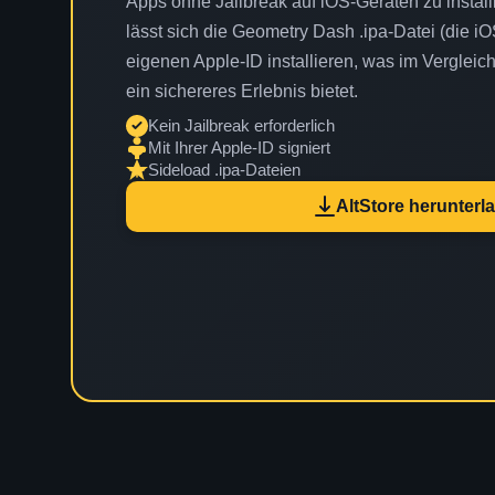
Apps ohne Jailbreak auf iOS-Geräten zu install
lässt sich die Geometry Dash .ipa-Datei (die iO
eigenen Apple-ID installieren, was im Vergleic
ein sichereres Erlebnis bietet.
Kein Jailbreak erforderlich
Mit Ihrer Apple-ID signiert
Sideload .ipa-Dateien
AltStore herunterl