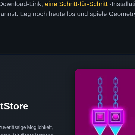
n Download-Link,
eine Schritt-für-Schritt
-Installa
annst. Leg noch heute los und spiele Geometr
tStore
 zuverlässige Möglichkeit,