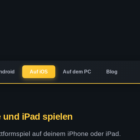
ndroid
Auf iOS
Auf dem PC
Blog
 und iPad spielen
ttformspiel auf deinem iPhone oder iPad.