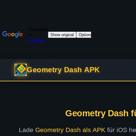
Geometry Dash APK
Geometry Dash fü
Lade
Geometry Dash als APK
für iOS he