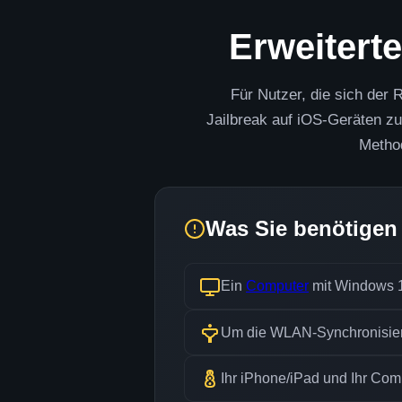
Erweiterte
Für Nutzer, die sich der 
Jailbreak auf iOS-Geräten zu 
Method
Was Sie benötigen
Ein
Computer
mit Windows 
Um die WLAN-Synchronisieru
Ihr iPhone/iPad und Ihr Co