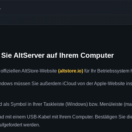
.
en Sie AltServer auf Ihrem Computer
offiziellen AltStore-Website
(altstore.io)
für Ihr Betriebssystem 
Windows müssen Sie außerdem iCloud von der Apple-Website ins
ird als Symbol in Ihrer Taskleiste (Windows) bzw. Menüleiste (m
ad mit einem USB-Kabel mit Ihrem Computer. Bestätigen Sie die
aufgefordert werden.