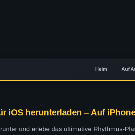
Heim
Auf A
r iOS herunterladen – Auf iPhone
runter und erlebe das ultimative Rhythmus-Pla