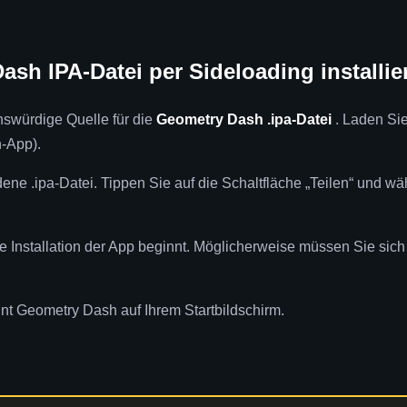
ash IPA-Datei per Sideloading installie
nswürdige Quelle für die
Geometry Dash .ipa-Datei
. Laden Sie
n-App).
ene .ipa-Datei. Tippen Sie auf die Schaltfläche „Teilen“ und wäh
ie Installation der App beginnt. Möglicherweise müssen Sie sich 
int Geometry Dash auf Ihrem Startbildschirm.