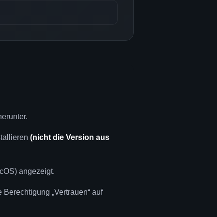
herunter.
tallieren
(nicht die Version aus
acOS) angezeigt.
 Berechtigung „Vertrauen“ auf