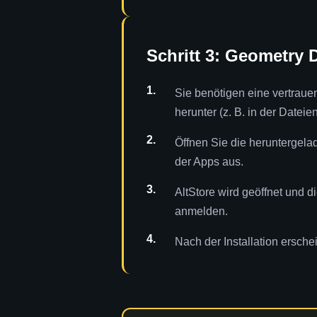
Schritt 3: Geometry D
Sie benötigen eine vertraue
herunter (z. B. in der Dateie
Öffnen Sie die heruntergelad
der Apps aus.
AltStore wird geöffnet und d
anmelden.
Nach der Installation ersche