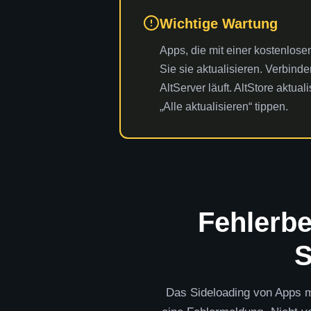
Wichtige Wartung
Apps, die mit einer kostenlose
Sie sie aktualisieren. Verbin
AltServer läuft. AltStore aktua
„Alle aktualisieren“ tippen.
Fehlerbe
S
Das Sideloading von Apps mi