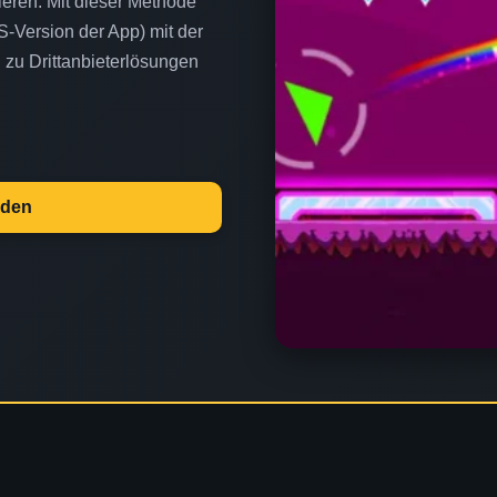
ieren. Mit dieser Methode
S-Version der App) mit der
h zu Drittanbieterlösungen
aden