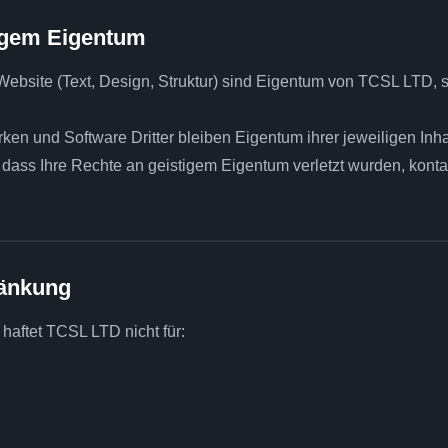
tigem Eigentum
 Website (Text, Design, Struktur) sind Eigentum von TCSL LTD, s
n und Software Dritter bleiben Eigentum ihrer jeweiligen Inha
 dass Ihre Rechte an geistigem Eigentum verletzt wurden, kontak
ränkung
 haftet TCSL LTD nicht für: