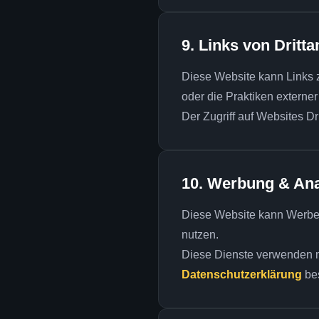
9. Links von Dritta
Diese Website kann Links zu 
oder die Praktiken externe
Der Zugriff auf Websites Dri
10. Werbung & An
Diese Website kann Werbed
nutzen.
Diese Dienste verwenden m
Datenschutzerklärung
bes