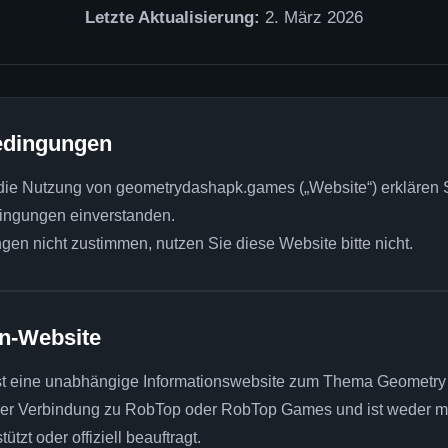
Letzte Aktualisierung:
2. März 2026
edingungen
 die Nutzung von geometrydashapk.games („Website“) erklären S
ingungen einverstanden.
n nicht zustimmen, nutzen Sie diese Website bitte nicht.
n-Website
t eine unabhängige Informationswebsite zum Thema Geometry
iner Verbindung zu RobTop oder RobTop Games und ist weder m
tützt oder offiziell beauftragt.