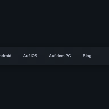
ndroid
Auf iOS
Auf dem PC
Blog