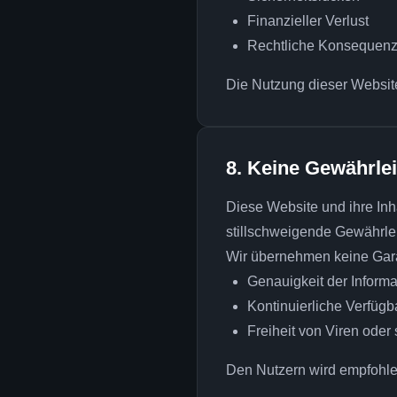
Finanzieller Verlust
Rechtliche Konsequen
Die Nutzung dieser Website
8. Keine Gewährle
Diese Website und ihre Inh
stillschweigende Gewährleis
Wir übernehmen keine Gara
Genauigkeit der Inform
Kontinuierliche Verfügb
Freiheit von Viren ode
Den Nutzern wird empfohlen