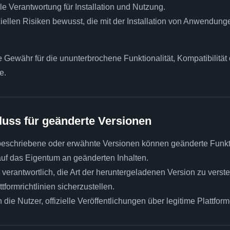
e Verantwortung für Installation und Nutzung.
ziellen Risiken bewusst, die mit der Installation von Anwendung
ewähr für die ununterbrochene Funktionalität, Kompatibilität o
e.
luss für geänderte Versionen
 beschriebene oder erwähnte Versionen können geänderte Funkt
uf das Eigentum an geänderten Inhalten.
r verantwortlich, die Art der heruntergeladenen Version zu vers
formrichtlinien sicherzustellen.
 die Nutzer, offizielle Veröffentlichungen über legitime Plattfor