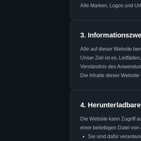
Alle Marken, Logos und Ur
3. Informationszw
Alle auf dieser Website ber
Unser Ziel ist es, Leitfäd
Verständnis des Anwendung
Die Inhalte dieser Website 
4. Herunterladbare
Die Website kann Zugriff a
einer beliebigen Datei von
Sie sind dafür verantwo