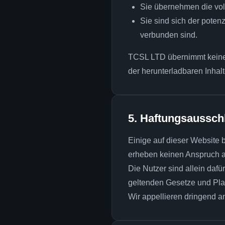
Sie übernehmen die voll
Sie sind sich der poten
verbunden sind.
TCSL LTD übernimmt keine G
der herunterladbaren Inhalt
5. Haftungsaussch
Einige auf dieser Website
erheben keinen Anspruch a
Die Nutzer sind allein dafü
geltenden Gesetze und Platt
Wir appellieren dringend an