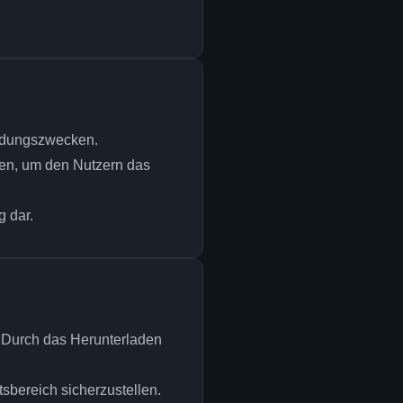
Bildungszwecken.
llen, um den Nutzern das
g dar.
. Durch das Herunterladen
sbereich sicherzustellen.