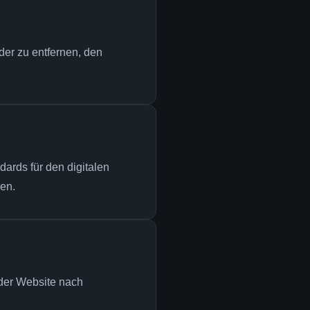
der zu entfernen, den
ards für den digitalen
gen.
 der Website nach