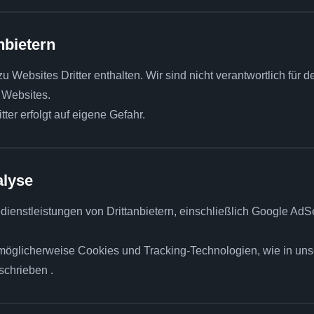
nbietern
Websites Dritter enthalten. Wir sind nicht verantwortlich für den
r Websites.
tter erfolgt auf eigene Gefahr.
alyse
ienstleistungen von Drittanbietern, einschließlich Google AdS
öglicherweise Cookies und Tracking-Technologien, wie in uns
chrieben .