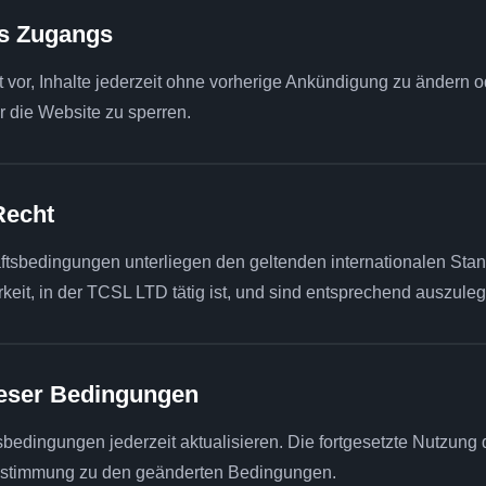
es Zugangs
 vor, Inhalte jederzeit ohne vorherige Ankündigung zu ändern o
r die Website zu sperren.
Recht
sbedingungen unterliegen den geltenden internationalen Stand
keit, in der TCSL LTD tätig ist, und sind entsprechend auszule
ieser Bedingungen
edingungen jederzeit aktualisieren. Die fortgesetzte Nutzung
 Zustimmung zu den geänderten Bedingungen.