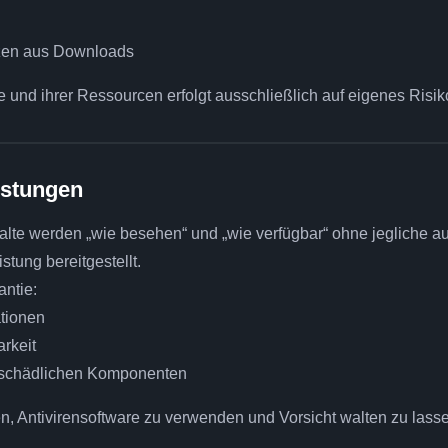
zen aus Downloads
 und ihrer Ressourcen erfolgt ausschließlich auf eigenes Risik
istungen
alte werden „wie besehen“ und „wie verfügbar“ ohne jegliche a
tung bereitgestellt.
ntie:
ationen
arkeit
r schädlichen Komponenten
, Antivirensoftware zu verwenden und Vorsicht walten zu lass