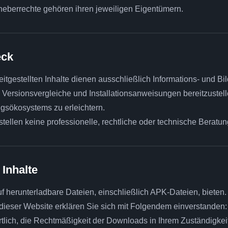
heberrechte gehören ihren jeweiligen Eigentümern.
eck
eitgestellten Inhalte dienen ausschließlich Informations- und 
en, Versionsvergleiche und Installationsanweisungen bereitzuste
sökosystems zu erleichtern.
stellen keine professionelle, rechtliche oder technische Beratun
 Inhalte
uf herunterladbare Dateien, einschließlich APK-Dateien, bieten
 dieser Website erklären Sie sich mit Folgendem einverstanden:
rtlich, die Rechtmäßigkeit der Downloads in Ihrem Zuständigkeit